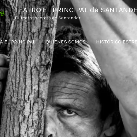
TEATRO EL PRINCIPAL de SANTAND
EL teatro secreto de Santander
A EL PRINCIPAL
QUIENES SOMOS
HISTÓRICO ESTR